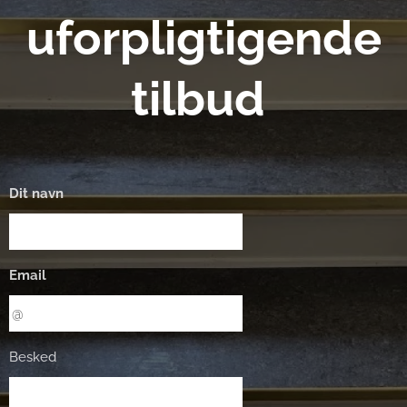
uforpligtigende
tilbud
Dit navn
Email
Besked